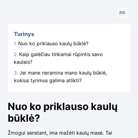
Turinys
Nuo ko priklauso kaulų būklė?
Kaip galėčiau tinkamai rūpintis savo
kaulais?
Jei mane neramina mano kaulų būklė,
kokius tyrimus galima atlikti?
Nuo ko priklauso kaulų
būklė?
Žmogui senstant, ima mažėti kaulų masė. Tai