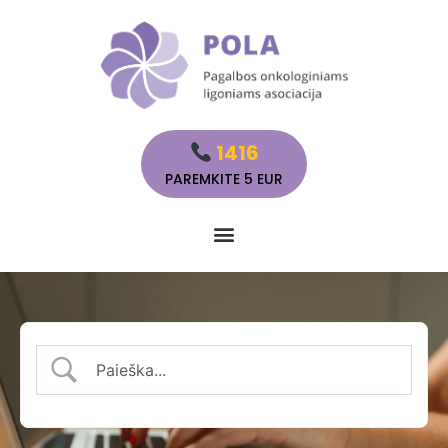
1416
PAREMKITE 5 EUR