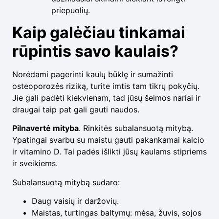
priepuolių.
Kaip galėčiau tinkamai
rūpintis savo kaulais?
Norėdami pagerinti kaulų būklę ir sumažinti
osteoporozės riziką, turite imtis tam tikrų pokyčių.
Jie gali padėti kiekvienam, tad jūsų šeimos nariai ir
draugai taip pat gali gauti naudos.
Pilnavertė mityba
. Rinkitės subalansuotą mitybą.
Ypatingai svarbu su maistu gauti pakankamai kalcio
ir vitamino D. Tai padės išlikti jūsų kaulams stipriems
ir sveikiems.
Subalansuotą mitybą sudaro:
Daug vaisių ir daržovių.
Maistas, turtingas baltymų: mėsa, žuvis, sojos