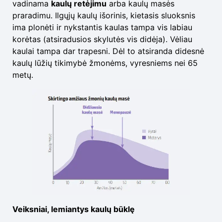
vadinama
kaulų retėjimu
arba kaulų masės
praradimu. Ilgųjų kaulų išorinis, kietasis sluoksnis
ima plonėti ir nykstantis kaulas tampa vis labiau
korėtas (atsiradusios skylutės vis didėja). Vėliau
kaulai tampa dar trapesni. Dėl to atsiranda didesnė
kaulų lūžių tikimybė žmonėms, vyresniems nei 65
metų.
Veiksniai, lemiantys kaulų būklę