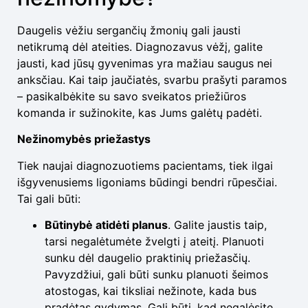
Daugelis vėžiu sergančių žmonių gali jausti
netikrumą dėl ateities. Diagnozavus vėžį, galite
jausti, kad jūsų gyvenimas yra mažiau saugus nei
anksčiau. Kai taip jaučiatės, svarbu prašyti paramos
– pasikalbėkite su savo sveikatos priežiūros
komanda ir sužinokite, kas Jums galėtų padėti.
Nežinomybės priežastys
Tiek naujai diagnozuotiems pacientams, tiek ilgai
išgyvenusiems ligoniams būdingi bendri rūpesčiai.
Tai gali būti:
Būtinybė atidėti planus
. Galite jaustis taip,
tarsi negalėtumėte žvelgti į ateitį. Planuoti
sunku dėl daugelio praktinių priežasčių.
Pavyzdžiui, gali būti sunku planuoti šeimos
atostogas, kai tiksliai nežinote, kada bus
pradėtas gydymas. Gali būti, kad negalėsite