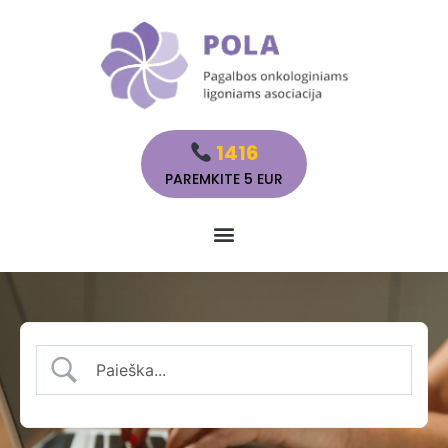
1416
PAREMKITE 5 EUR