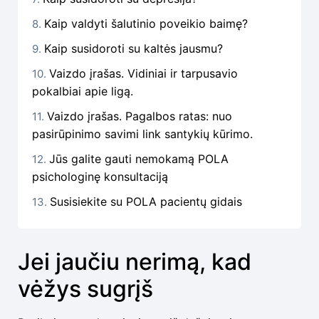
Kaip valdyti šalutinio poveikio baimę?
Kaip susidoroti su kaltės jausmu?
Vaizdo įrašas. Vidiniai ir tarpusavio
pokalbiai apie ligą.
Vaizdo įrašas. Pagalbos ratas: nuo
pasirūpinimo savimi link santykių kūrimo.
Jūs galite gauti nemokamą POLA
psichologinę konsultaciją
Susisiekite su POLA pacientų gidais
Jei jaučiu nerimą, kad
vėžys sugrįš