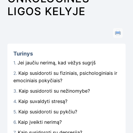
LIGOS KELYJE
Turinys
Jei jaučiu nerimą, kad vėžys sugrįš
Kaip susidoroti su fiziniais, psichologiniais ir
emociniais pokyčiais?
Kaip susidoroti su nežinomybe?
Kaip suvaldyti stresą?
Kaip susidoroti su pykčiu?
Kaip įveikti nerimą?
Kaip susidoroti su depresija?