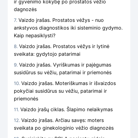
ir gyvenimo kokybę po prostatos vėžio
dagnozės
Vaizdo įrašas. Prostatos vėžys - nuo
ankstyvos diagnostikos iki sisteminio gydymo.
Kaip nepasiklysti?
Vaizdo įrašas. Prostatos vėžys ir lytinė
sveikata: gydytojo patarimai
Vaizdo įrašas. Vyriškumas ir pajėgumas
susidūrus su vėžiu, patarimai ir priemonės
Vaizdo įrašas. Moteriškumas ir išvaizdos
pokyčiai susidūrus su vėžiu, patarimai ir
priemonės
Vaizdo įrašų ciklas. Šlapimo nelaikymas
Vaizdo įrašas. Arčiau savęs: moters
sveikata po ginekologinio vėžio diagnozės