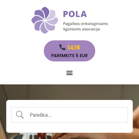
1416
PAREMKITE 5 EUR