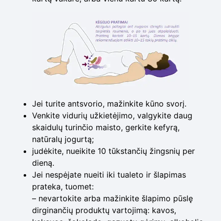
Jei turite antsvorio, mažinkite kūno svorį.
Venkite vidurių užkietėjimo, valgykite daug
skaidulų turinčio maisto, gerkite kefyrą,
natūralų jogurtą;
judėkite, nueikite 10 tūkstančių žingsnių per
dieną.
Jei nespėjate nueiti iki tualeto ir šlapimas
prateka, tuomet:
– nevartokite arba mažinkite šlapimo pūslę
dirginančių produktų vartojimą: kavos,