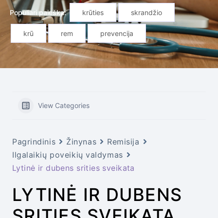
Populiari paieška:
krūties
skrandžio
krū
rem
prevencija
View Categories
Pagrindinis
Žinynas
Remisija
Ilgalaikių poveikių valdymas
Lytinė ir dubens srities sveikata
LYTINĖ IR DUBENS
SRITIES SVEIKATA