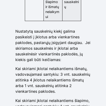
šlapimo
sauskelni
ir išmatų
ų
nelaikym
ui
Nustatytą sauskelnių kiekį galima
pasikeisti į įklotus arba vienkartines
paklodes, pastarųjų įsigyjant daugiau. Jei
skiriamos sauskelnės ir įklotai arba
sauskelnėsir vienkartinės paklodės, jų
kiekis gali būti keičiamas:
Kai skiriami įklotai nelaikantiems išmatų,
vadovaujamasi santykiu: 3 vnt. sauskelnių
atitinka 4 įklotus nelaikantiems išmatų
arba 1 vnt. sauskelnių atitinka 2
vienkartines paklodes.
Kai skiriami įklotai nelaikantiems šlapimo,