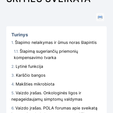
Turinys
Šlapimo nelaikymas ir ūmus noras šlapintis
Šlapimą sugeriančių priemonių
kompensavimo tvarka
Lytinė funkcija
Karščio bangos
Makšties mikrobiota
Vaizdo įrašas. Onkologinės ligos ir
nepageidaujamų simptomų valdymas
Vaizdo įrašas. POLA forumas apie sveikatą