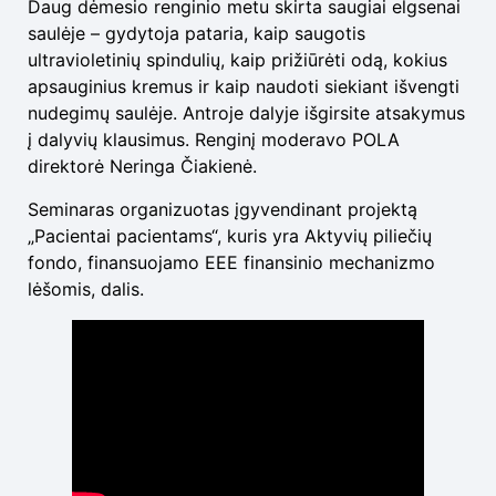
Daug dėmesio renginio metu skirta saugiai elgsenai
saulėje – gydytoja pataria, kaip saugotis
ultravioletinių spindulių, kaip prižiūrėti odą, kokius
apsauginius kremus ir kaip naudoti siekiant išvengti
nudegimų saulėje. Antroje dalyje išgirsite atsakymus
į dalyvių klausimus. Renginį moderavo POLA
direktorė Neringa Čiakienė.
Seminaras organizuotas įgyvendinant projektą
„Pacientai pacientams“, kuris yra Aktyvių piliečių
fondo, finansuojamo EEE finansinio mechanizmo
lėšomis, dalis.