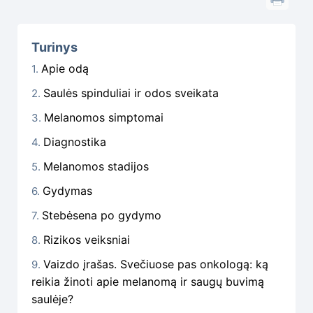
Turinys
Apie odą
Saulės spinduliai ir odos sveikata
Melanomos simptomai
Diagnostika
Melanomos stadijos
Gydymas
Stebėsena po gydymo
Rizikos veiksniai
Vaizdo įrašas. Svečiuose pas onkologą: ką
reikia žinoti apie melanomą ir saugų buvimą
saulėje?