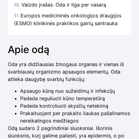
Vaizdo įrašas. Oda ir liga per vasarą
Europos medicininės onkologijos draugijos
(ESMO) klinikinės praktikos gairių santrauka
Apie odą
Oda yra didžiausias žmogaus organas ir vienas iš
svarbiausių organizmo apsaugos elementų. Oda
atlieka daugybę svarbių funkcijų:
Apsaugo kūną nuo sužeidimų ir infekcijų
Padeda reguliuoti kūno temperatūrą
Padeda kontroliuoti skysčių netekimą
Prakaituojant per prakaito liaukas pašalinamos
nereikalingos medžiagos
Odą sudaro 2 pagrindiniai sluoksniai. Išorinis
sluoksnis, kurį galime paliesti, yra epidermis, o po