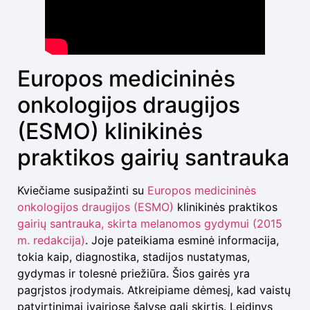
Europos medicininės
onkologijos draugijos
(ESMO) klinikinės
praktikos gairių santrauka
Kviečiame susipažinti su
Europos medicininės
onkologijos draugijos (ESMO)
klinikinės praktikos
gairių santrauka, skirta melanomos gydymui (2015
m. redakcija)
. Joje pateikiama esminė informacija,
tokia kaip, diagnostika, stadijos nustatymas,
gydymas ir tolesnė priežiūra. Šios gairės yra
pagrįstos įrodymais. Atkreipiame dėmesį, kad vaistų
patvirtinimai įvairiose šalyse gali skirtis. Leidinys