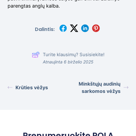
parengtas anglų kalba.
Dalintis:
Turite klausimų? Susisiekite!
Atnaujinta 6 birželio 2025
Minkštųjų audinių
Krūties vėžys
sarkomos vėžys
Prenumeruokite POLA