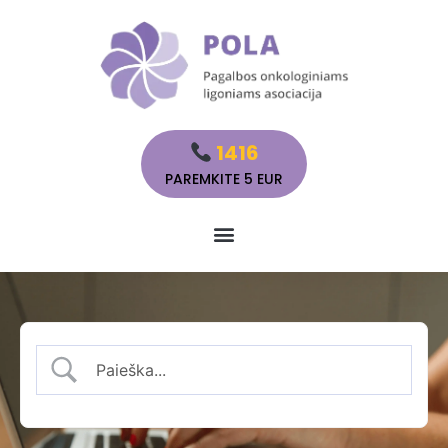
1416
PAREMKITE 5 EUR