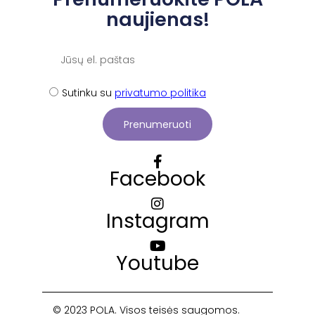
naujienas!
Sutinku su
privatumo politika
Prenumeruoti
Facebook
Instagram
Youtube
© 2023 POLA. Visos teisės saugomos.