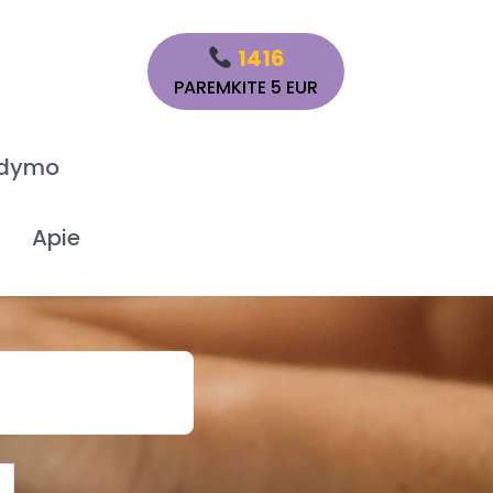
1416
PAREMKITE 5 EUR
ydymo
Apie