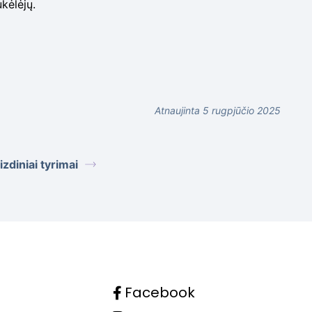
ukėlėjų.
Atnaujinta 5 rugpjūčio 2025
izdiniai tyrimai
Facebook