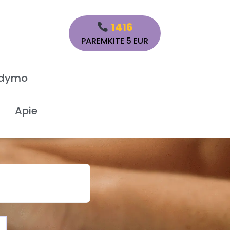
1416
PAREMKITE 5 EUR
ydymo
Apie