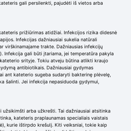
kateteris gali persilenkti, pajudėti iš vietos arba
 kateteris prižiūrimas atidžiai. Infekcijos rizika didesnė
ijos. Infekcijas dažniausiai sukelia natūrali
ar virškinamajame trakte. Dažniausias infekcijų
. Infekcija gali būti įtariama, jei temperatūra pakyla
eterio srityje. Tokiu atveju būtina atlikti kraujo
i gydymą antibiotikais. Dažniausiai gydymas
ai ant kateterio sugeba sudaryti bakterinę plėvelę,
ka šalinti. Jei infekcija nepasiduoda gydymui,
i užsikimšti arba užkrešti. Tai dažniausiai atsitinka
nutinka, kateteris praplaunamas specialiais vaistais
), kurie ištirpdo krešulį. Kiti veiksniai, tokie kaip