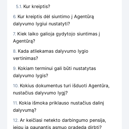
Kur kreiptis?
Kur kreiptis dėl siuntimo į Agentūrą
dalyvumo lygiui nustatyti?
Kiek laiko galioja gydytojo siuntimas į
Agentūrą?
Kada atliekamas dalyvumo lygio
vertinimas?
Kokiam terminui gali būti nustatytas
dalyvumo lygis?
Kokius dokumentus turi išduoti Agentūra,
nustačius dalyvumo lygį?
Kokia išmoka priklauso nustačius dalinį
dalyvumą?
Ar keičiasi netekto darbingumo pensija,
jeigu ją gaunantis asmuo pradeda dirbti?