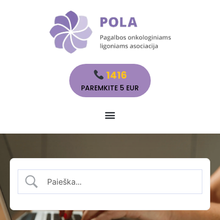
1416
PAREMKITE 5 EUR