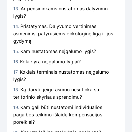
Ar pensininkams nustatomas dalyvumo
lygis?
Pristatymas. Dalyvumo vertinimas
asmenims, patyrusiems onkologinę ligą ir jos
gydymą
Kam nustatomas neįgalumo lygis?
Kokie yra neįgalumo lygiai?
Kokiais terminais nustatomas neįgalumo
lygis?
Ką daryti, jeigu asmuo nesutinka su
teritorinio skyriaus sprendimu?
Kam gali būti nustatomi individualios
pagalbos teikimo išlaidų kompensacijos
poreikiai?