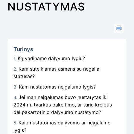
NUSTATYMAS
Turinys
Ką vadiname dalyvumo lygiu?
Kam suteikiamas asmens su negalia
statusas?
Kam nustatomas neįgalumo lygis?
Jei man neįgalumas buvo nustatytas iki
2024 m. tvarkos pakeitimo, ar turiu kreiptis
dėl pakartotinio dalyvumo nustatymo?
Kaip nustatomas dalyvumo ar neįgalumo
lygis?