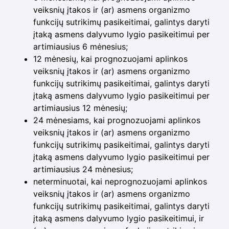
veiksnių įtakos ir (ar) asmens organizmo
funkcijų sutrikimų pasikeitimai, galintys daryti
įtaką asmens dalyvumo lygio pasikeitimui per
artimiausius 6 mėnesius;
12 mėnesių, kai prognozuojami aplinkos
veiksnių įtakos ir (ar) asmens organizmo
funkcijų sutrikimų pasikeitimai, galintys daryti
įtaką asmens dalyvumo lygio pasikeitimui per
artimiausius 12 mėnesių;
24 mėnesiams, kai prognozuojami aplinkos
veiksnių įtakos ir (ar) asmens organizmo
funkcijų sutrikimų pasikeitimai, galintys daryti
įtaką asmens dalyvumo lygio pasikeitimui per
artimiausius 24 mėnesius;
neterminuotai, kai neprognozuojami aplinkos
veiksnių įtakos ir (ar) asmens organizmo
funkcijų sutrikimų pasikeitimai, galintys daryti
įtaką asmens dalyvumo lygio pasikeitimui, ir