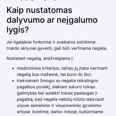
Kaip nustatomas
dalyvumo ar neįgalumo
lygis?
Jei ilgalaikiai funkciniai ir sveikatos sutrikimai
trukdo aktyviai gyventi, gali būti vertinama negalia.
Nustatant negalią, atsižvelgiama į:
medicininius kriterijus, tačiau jų įtaka vertinant
negalią bus mažesnė, nei buvo iki šiol;
kiekvienam žmogui su negalia reikalingos
pagalbos poreikį, siekiant sukurti tokias
galimybes bei suteikti tokias paslaugas ir
pagalbą, kad negalia nebūtų kliūtis dalyvauti
visose asmeninio ir visuomeninio gyvenimo
srityse: švietime, darbo rinkoje, kultūriniame