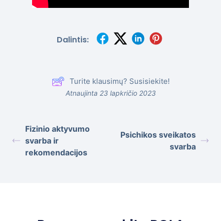
Dalintis:
Turite klausimų? Susisiekite!
Atnaujinta 23 lapkričio 2023
Fizinio aktyvumo
Psichikos sveikatos
svarba ir
svarba
rekomendacijos