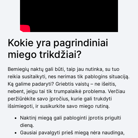
Kokie yra pagrindiniai
miego trikdžiai?
Bemiegių naktų gali būti, taip jau nutinka, su tuo
reikia susitaikyti, nes nerimas tik pablogins situaciją.
Ką galime padaryti? Griebtis vaistų – ne išeitis,
nebent, jeigu tai tik trumpalaikė problema. Verčiau
peržiūrėkite savo įpročius, kurie gali trukdyti
išsimiegoti, ir susikurkite savo miego rutiną.
Naktinį miegą gali pabloginti įprotis prigulti
dieną.
Gausiai pavalgyti prieš miegą nėra naudinga,