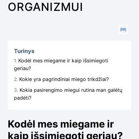
ORGANIZMUI
Turinys
Kodėl mes miegame ir kaip išsimiegoti
geriau?
Kokie yra pagrindiniai miego trikdžiai?
Kokia pasirengimo miegui rutina man galėtų
padėti?
Kodėl mes miegame ir
kaip išsimiegoti geriau?