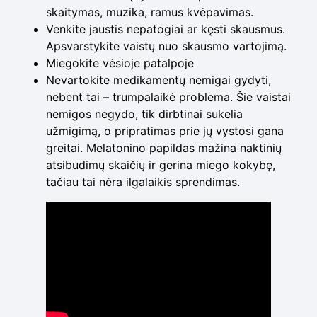
skaitymas, muzika, ramus kvėpavimas.
Venkite jaustis nepatogiai ar kęsti skausmus.
Apsvarstykite vaistų nuo skausmo vartojimą.
Miegokite vėsioje patalpoje
Nevartokite medikamentų nemigai gydyti,
nebent tai – trumpalaikė problema. Šie vaistai
nemigos negydo, tik dirbtinai sukelia
užmigimą, o pripratimas prie jų vystosi gana
greitai. Melatonino papildas mažina naktinių
atsibudimų skaičių ir gerina miego kokybę,
tačiau tai nėra ilgalaikis sprendimas.