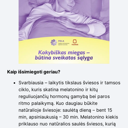
Kaip išsimiegoti geriau?
Svarbiausia – laikytis tikslaus šviesos ir tamsos
ciklo, kuris skatina melatonino ir kitų
reguliuojančių hormonų gamybą bei paros
ritmo palaikymą. Kuo daugiau būkite
natūralioje šviesoje: saulėtą dieną – bent 15
min, apsiniaukusią – 30 min. Melatonino kiekis
priklauso nuo natūralios saulės šviesos, kurią