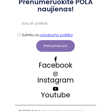
Prenumeruokite POLA
naujienas!
Sutinku su
privatumo politika
Prenumeruoti
Facebook
Instagram
Youtube