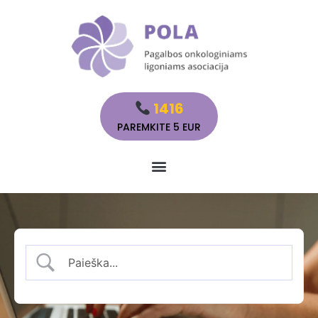
1416
PAREMKITE 5 EUR