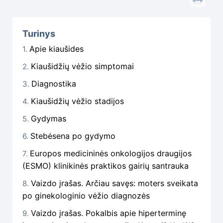
Turinys
Apie kiaušides
Kiaušidžių vėžio simptomai
Diagnostika
Kiaušidžių vėžio stadijos
Gydymas
Stebėsena po gydymo
Europos medicininės onkologijos draugijos
(ESMO) klinikinės praktikos gairių santrauka
Vaizdo įrašas. Arčiau savęs: moters sveikata
po ginekologinio vėžio diagnozės
Vaizdo įrašas. Pokalbis apie hiperterminę