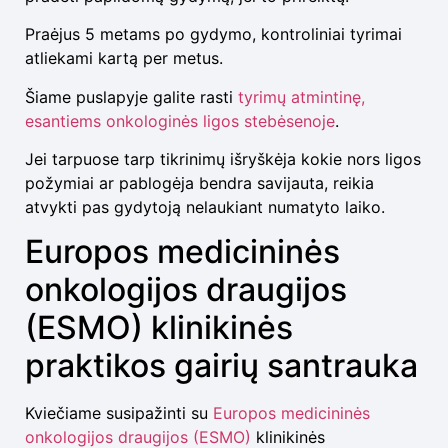
Praėjus 5 metams po gydymo, kontroliniai tyrimai
atliekami kartą per metus.
Šiame puslapyje galite rasti
tyrimų atmintinę,
esantiems onkologinės ligos stebėsenoje
.
Jei tarpuose tarp tikrinimų išryškėja kokie nors ligos
požymiai ar pablogėja bendra savijauta, reikia
atvykti pas gydytoją nelaukiant numatyto laiko.
Europos medicininės
onkologijos draugijos
(ESMO) klinikinės
praktikos gairių santrauka
Kviečiame susipažinti su
Europos medicininės
onkologijos draugijos (ESMO)
klinikinės