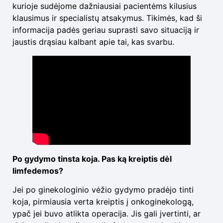
kurioje sudėjome dažniausiai pacientėms kilusius
klausimus ir specialistų atsakymus. Tikimės, kad ši
informacija padės geriau suprasti savo situaciją ir
jaustis drąsiau kalbant apie tai, kas svarbu.
Po gydymo tinsta koja. Pas ką kreiptis dėl
limfedemos?
Jei po ginekologinio vėžio gydymo pradėjo tinti
koja, pirmiausia verta kreiptis į onkoginekologą,
ypač jei buvo atlikta operacija. Jis gali įvertinti, ar