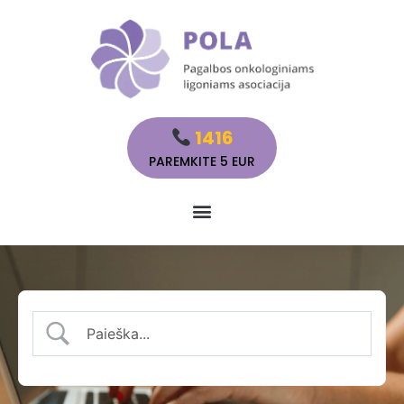
1416
PAREMKITE 5 EUR