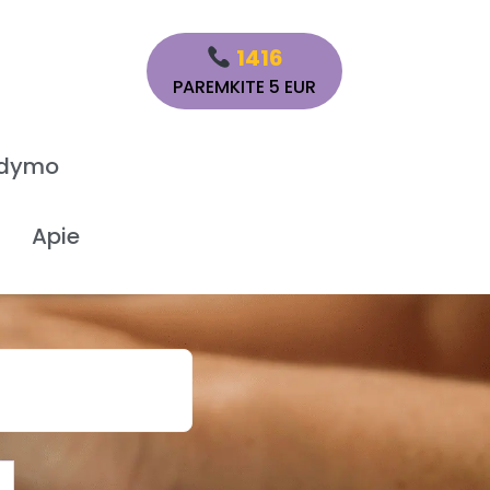
1416
PAREMKITE 5 EUR
ydymo
Apie