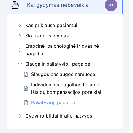
Kai gydymas nebeveikia
31
Kas priklauso pacientui
Skausmo valdymas
Emocinė, psichologinė ir dvasinė
pagalba
Slauga ir paliatyvioji pagalba
Slaugos paslaugos namuose
Individualios pagalbos teikimo
išlaidų kompensacijos poreikiai
Paliatyvioji pagalba
Gydymo būdai ir alternatyvos