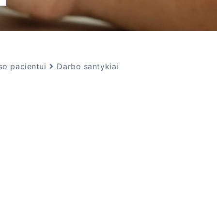
so pacientui
Darbo santykiai