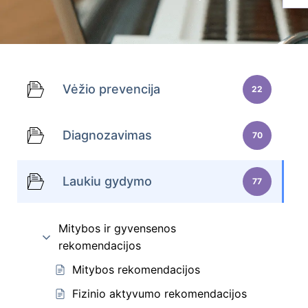
Vėžio prevencija
22
Diagnozavimas
70
Laukiu gydymo
77
Mitybos ir gyvensenos
rekomendacijos
Mitybos rekomendacijos
Fizinio aktyvumo rekomendacijos