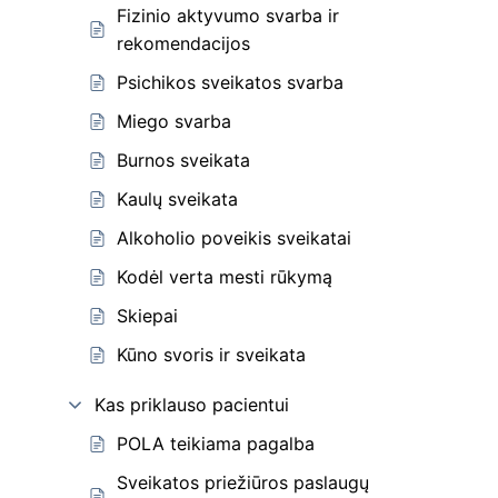
Fizinio aktyvumo svarba ir
rekomendacijos
Psichikos sveikatos svarba
Miego svarba
Burnos sveikata
Kaulų sveikata
Alkoholio poveikis sveikatai
Kodėl verta mesti rūkymą
Skiepai
Kūno svoris ir sveikata
Kas priklauso pacientui
POLA teikiama pagalba
Sveikatos priežiūros paslaugų