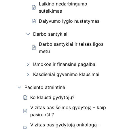
Laikino nedarbingumo
suteikimas
Dalyvumo lygio nustatymas
Darbo santykiai
Darbo santykiai ir teisės ligos
metu
Išmokos ir finansinė pagalba
Kasdieniai gyvenimo klausimai
Paciento atmintinė
Ko klausti gydytojų?
Vizitas pas šeimos gydytoją – kaip
pasiruošti?
Vizitas pas gydytoją onkologą –