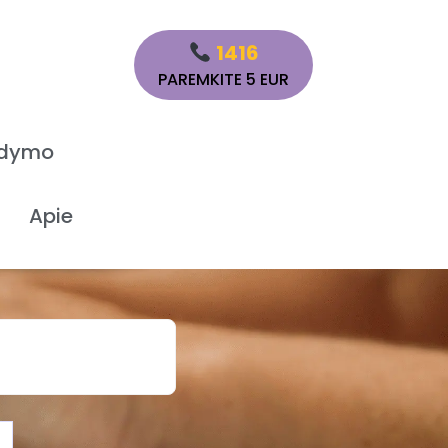
1416
PAREMKITE 5 EUR
ydymo
Apie