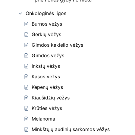
Onkologinės ligos
Burnos vėžys
Gerklų vėžys
Gimdos kaklelio vėžys
Gimdos vėžys
Inkstų vėžys
Kasos vėžys
Kepenų vėžys
Kiaušidžių vėžys
Krūties vėžys
Melanoma
Minkštųjų audinių sarkomos vėžys