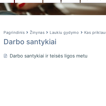
Pagrindinis
Žinynas
Laukiu gydymo
Kas priklau
Darbo santykiai
Darbo santykiai ir teisės ligos metu