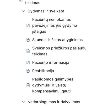
teikimas
Gydymas ir sveikata
Pacientų nemokamas
pavėžėjimas į/iš gydymo
įstaigas
Skundai ir žalos atlyginimas
Sveikatos priežiūros paslaugų
teikimas
Paciento informacija
Reabilitacija
Papildomos galimybės
gydymuisi ir vaistų
kompensavimui gauti
Nedarbingumas ir dalyvumas