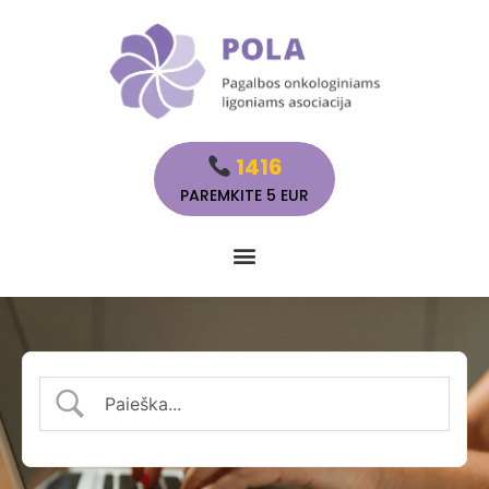
1416
PAREMKITE 5 EUR