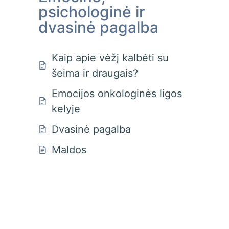
psichologinė ir
dvasinė pagalba
Kaip apie vėžį kalbėti su
šeima ir draugais?
Emocijos onkologinės ligos
kelyje
Dvasinė pagalba
Maldos