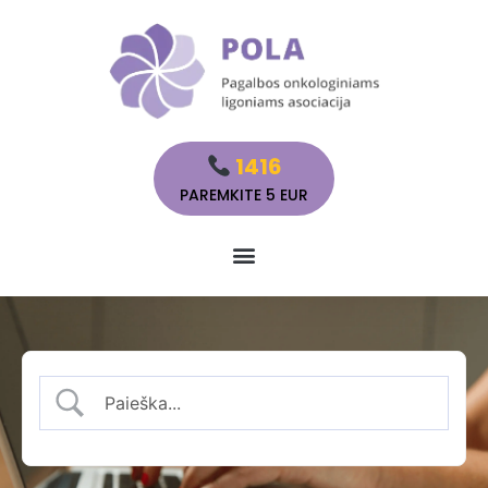
1416
PAREMKITE 5 EUR