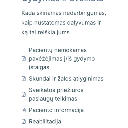
Kada skiriamas nedarbingumas,
kaip nustatomas dalyvumas ir
ką tai reiškia jums.
Pacientų nemokamas
pavėžėjimas į/iš gydymo
įstaigas
Skundai ir žalos atlyginimas
Sveikatos priežiūros
paslaugų teikimas
Paciento informacija
Reabilitacija