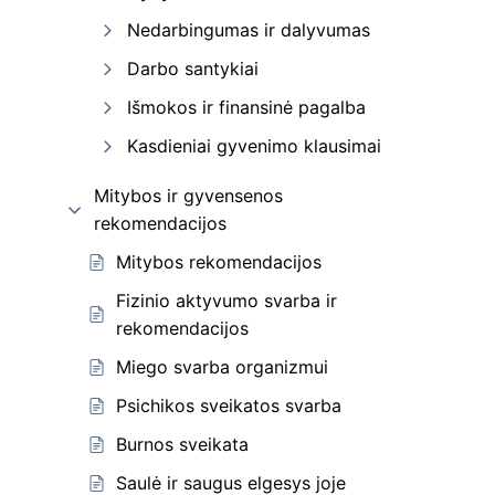
Nedarbingumas ir dalyvumas
Darbo santykiai
Išmokos ir finansinė pagalba
Kasdieniai gyvenimo klausimai
Mitybos ir gyvensenos
rekomendacijos
Mitybos rekomendacijos
Fizinio aktyvumo svarba ir
rekomendacijos
Miego svarba organizmui
Psichikos sveikatos svarba
Burnos sveikata
Saulė ir saugus elgesys joje