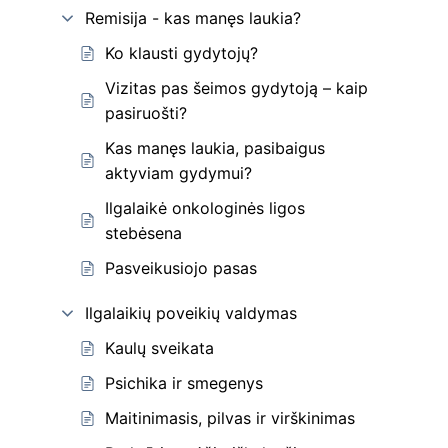
Remisija - kas manęs laukia?
Ko klausti gydytojų?
Vizitas pas šeimos gydytoją – kaip
pasiruošti?
Kas manęs laukia, pasibaigus
aktyviam gydymui?
Ilgalaikė onkologinės ligos
stebėsena
Pasveikusiojo pasas
Ilgalaikių poveikių valdymas
Kaulų sveikata
Psichika ir smegenys
Maitinimasis, pilvas ir virškinimas