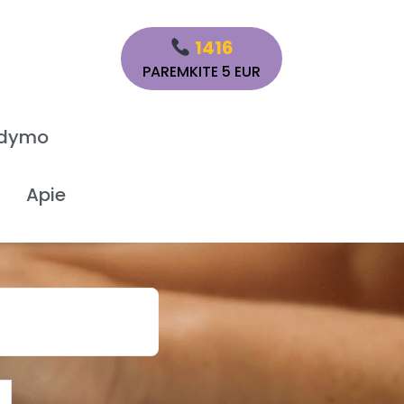
1416
PAREMKITE 5 EUR
ydymo
Apie