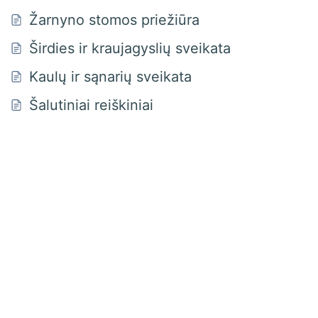
Žarnyno stomos priežiūra
Širdies ir kraujagyslių sveikata
Kaulų ir sąnarių sveikata
Šalutiniai reiškiniai