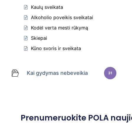
Kaulų sveikata
Alkoholio poveikis sveikatai
Kodėl verta mesti rūkymą
Skiepai
Kūno svoris ir sveikata
Kai gydymas nebeveikia
31
Prenumeruokite POLA nauji