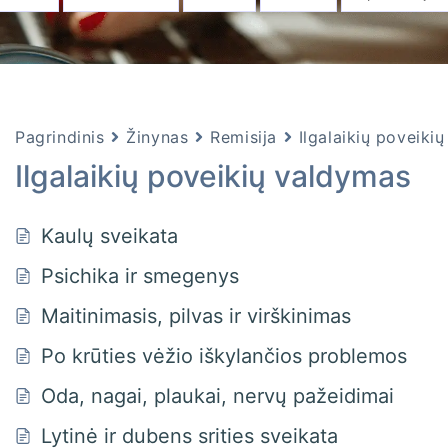
Pagrindinis
Žinynas
Remisija
Ilgalaikių poveiki
Ilgalaikių poveikių valdymas
Kaulų sveikata
Psichika ir smegenys
Maitinimasis, pilvas ir virškinimas
Po krūties vėžio iškylančios problemos
Oda, nagai, plaukai, nervų pažeidimai
Lytinė ir dubens srities sveikata