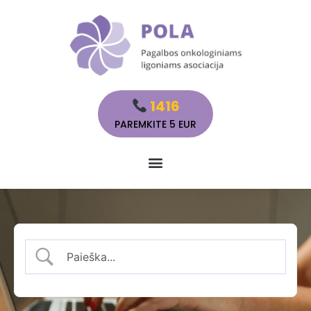
1416
PAREMKITE 5 EUR