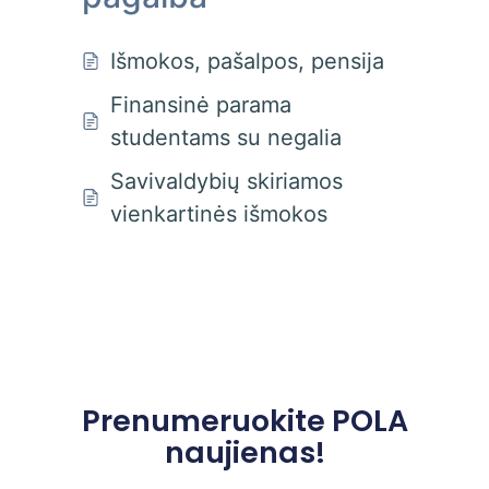
Išmokos, pašalpos, pensija
Finansinė parama
studentams su negalia
Savivaldybių skiriamos
vienkartinės išmokos
Prenumeruokite POLA
naujienas!