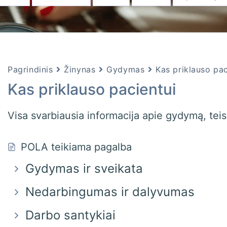
Pagrindinis
Žinynas
Gydymas
Kas priklauso pac
Kas priklauso pacientui
Visa svarbiausia informacija apie gydymą, tei
POLA teikiama pagalba
Gydymas ir sveikata
Nedarbingumas ir dalyvumas
Darbo santykiai