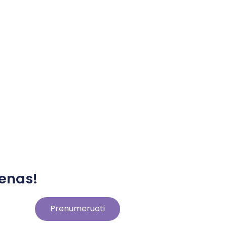
enas!
Prenumeruoti