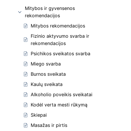
Mitybos ir gyvensenos
rekomendacijos
Mitybos rekomendacijos
Fizinio aktyvumo svarba ir
rekomendacijos
Psichikos sveikatos svarba
Miego svarba
Burnos sveikata
Kaulų sveikata
Alkoholio poveikis sveikatai
Kodėl verta mesti rūkymą
Skiepai
Masažas ir pirtis