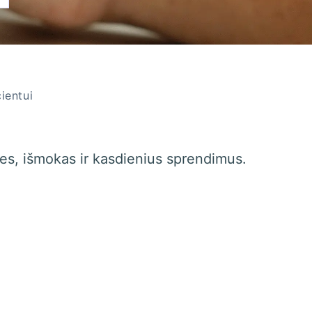
ientui
ses, išmokas ir kasdienius sprendimus.