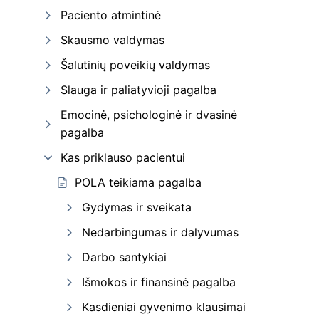
Paciento atmintinė
Skausmo valdymas
Šalutinių poveikių valdymas
Slauga ir paliatyvioji pagalba
Emocinė, psichologinė ir dvasinė
pagalba
Kas priklauso pacientui
POLA teikiama pagalba
Gydymas ir sveikata
Nedarbingumas ir dalyvumas
Darbo santykiai
Išmokos ir finansinė pagalba
Kasdieniai gyvenimo klausimai