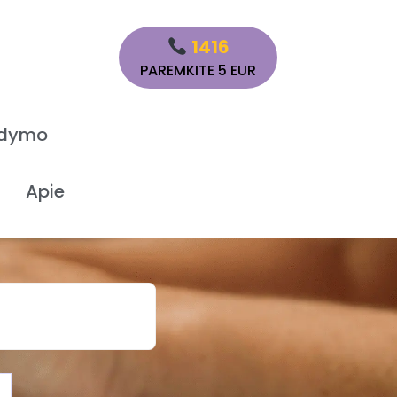
1416
PAREMKITE 5 EUR
ydymo
Apie