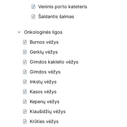
Veninis porto kateteris
Šaldantis šalmas
Onkologinės ligos
Burnos vėžys
Gerklų vėžys
Gimdos kaklelio vėžys
Gimdos vėžys
Inkstų vėžys
Kasos vėžys
Kepenų vėžys
Kiaušidžių vėžys
Krūties vėžys