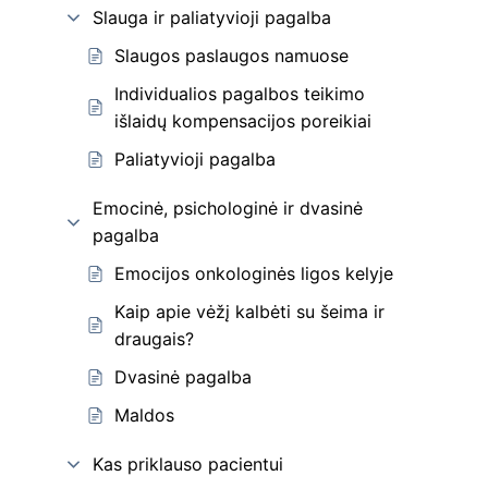
Slauga ir paliatyvioji pagalba
Slaugos paslaugos namuose
Individualios pagalbos teikimo
išlaidų kompensacijos poreikiai
Paliatyvioji pagalba
Emocinė, psichologinė ir dvasinė
pagalba
Emocijos onkologinės ligos kelyje
Kaip apie vėžį kalbėti su šeima ir
draugais?
Dvasinė pagalba
Maldos
Kas priklauso pacientui