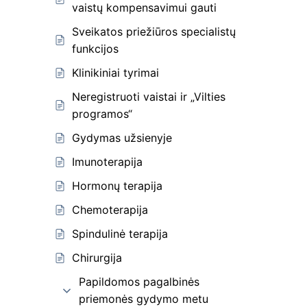
vaistų kompensavimui gauti
Sveikatos priežiūros specialistų
funkcijos
Klinikiniai tyrimai
Neregistruoti vaistai ir „Vilties
programos“
Gydymas užsienyje
Imunoterapija
Hormonų terapija
Chemoterapija
Spindulinė terapija
Chirurgija
Papildomos pagalbinės
priemonės gydymo metu