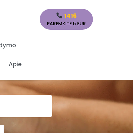
1416
PAREMKITE 5 EUR
ydymo
Apie