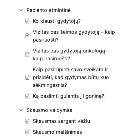
Paciento atmintinė
Ko klausti gydytojų?
Vizitas pas šeimos gydytoją – kaip
pasiruošti?
Vizitas pas gydytoją onkologą –
kaip pasiruošti?
Kaip pasirūpinti savo sveikata ir
prisidėti, kad gydymas būtų kuo
sėkmingesnis?
Ką pasiimti gulantis į ligoninę?
Skausmo valdymas
Skausmas sergant vėžiu
Skausmo malšinimas