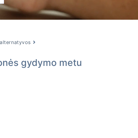
alternatyvos
monės gydymo metu