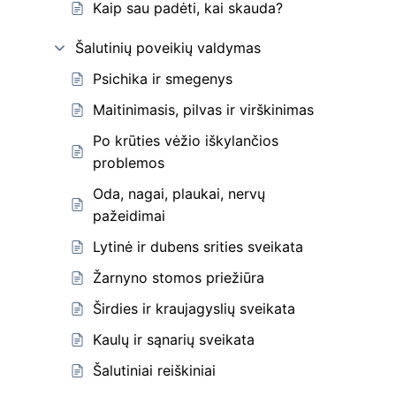
Kaip sau padėti, kai skauda?
Šalutinių poveikių valdymas
Psichika ir smegenys
Maitinimasis, pilvas ir virškinimas
Po krūties vėžio iškylančios
problemos
Oda, nagai, plaukai, nervų
pažeidimai
Lytinė ir dubens srities sveikata
Žarnyno stomos priežiūra
Širdies ir kraujagyslių sveikata
Kaulų ir sąnarių sveikata
Šalutiniai reiškiniai