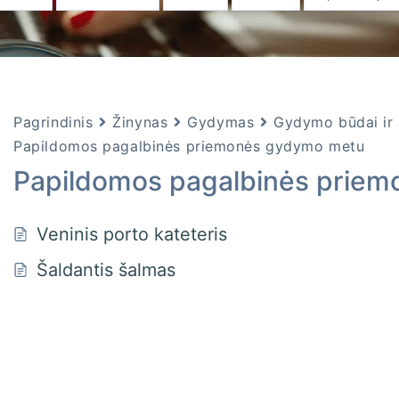
Pagrindinis
Žinynas
Gydymas
Gydymo būdai ir 
Papildomos pagalbinės priemonės gydymo metu
Papildomos pagalbinės prie
Veninis porto kateteris
Šaldantis šalmas